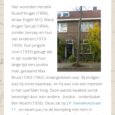
Hier woonden Hendrik
Rudolf Krüger (1896),
leraar Engels M.O, Marie
Krüger-Spruijt (1894),
zonder beroep en hun
vier kinderen (1919-
1939). Hun jongste
zoon (1939) getuigt dat
in zijn ouderlijk huis
lange tijd een Joodse
man, genaamd Max
Bruck (1903-1962) ondergedoken was. Bij bridgen
was hij onverslaanbaar, en hij was ook een meester
in het spel Mah Yong. Deze laatste kwaliteit wordt
bevestigd door een andere - Joodse - onderduiker,
Ben Noach (1936). Deze zat op
J.P. Sweelinckstraat
11
, en kwam pas na de bevrijding met hem in