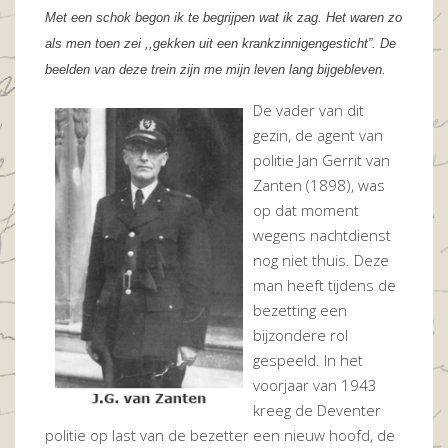
Met een schok begon ik te begrijpen wat ik zag. Het waren zo
als men toen zei ,,gekken uit een krankzinnigengesticht”. De
beelden van deze trein zijn me mijn leven lang bijgebleven.
De vader van dit
gezin, de agent van
politie Jan Gerrit van
Zanten (1898), was
op dat moment
wegens nachtdienst
nog niet thuis. Deze
man heeft tijdens de
bezetting een
bijzondere rol
gespeeld. In het
voorjaar van 1943
kreeg de Deventer
politie op last van de bezetter een nieuw hoofd, de