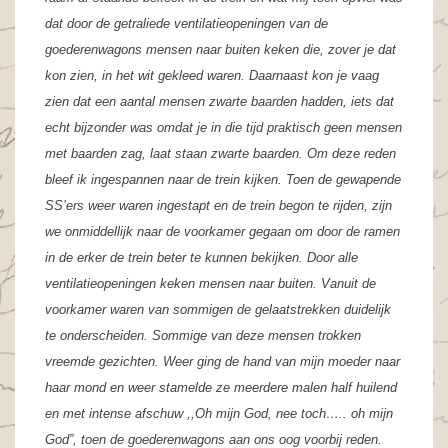
dat door de getraliede ventilatieopeningen van de
goederenwagons mensen naar buiten keken die, zover je dat
kon zien, in het wit gekleed waren. Daarnaast kon je vaag
zien dat een aantal mensen zwarte baarden hadden, iets dat
echt bijzonder was omdat je in die tijd praktisch geen mensen
met baarden zag, laat staan zwarte baarden. Om deze reden
bleef ik ingespannen naar de trein kijken. Toen de gewapende
SS’ers weer waren ingestapt en de trein begon te rijden, zijn
we onmiddellijk naar de voorkamer gegaan om door de ramen
in de erker de trein beter te kunnen bekijken. Door alle
ventilatieopeningen keken mensen naar buiten. Vanuit de
voorkamer waren van sommigen de gelaatstrekken duidelijk
te onderscheiden.
Sommige van deze mensen trokken
vreemde gezichten. Weer ging de hand van mijn moeder naar
haar mond en weer stamelde ze meerdere malen half huilend
en met intense afschuw ,,Oh mijn God, nee toch….. oh mijn
God”, toen de goederenwagons aan ons oog voorbij reden.