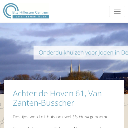
Achter de Hoven 61, Van
Zanten-Busscher
Destijds werd dit huis ook wel
Us Honk
genoemd.